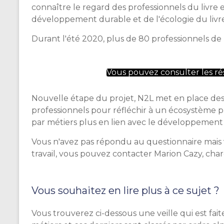
connaître le regard des professionnels du livre
développement durable et de l'écologie du livre
Durant l'été 2020, plus de 80 professionnels de 
Vous pouvez consulter les ré
Nouvelle étape du projet, N2L met en place des 
professionnels pour réfléchir à un écosystème plu
par métiers plus en lien avec le développement
Vous n'avez pas répondu au questionnaire mais 
travail, vous pouvez contacter Marion Cazy, cha
Vous souhaitez en lire plus à ce sujet ?
Vous trouverez ci-dessous une veille qui est faite