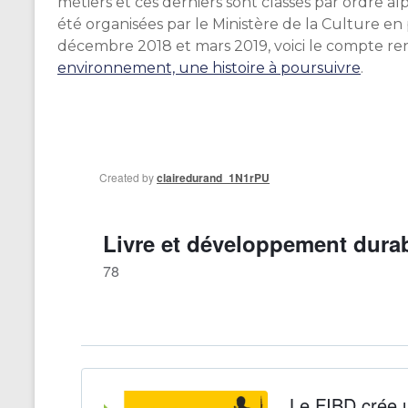
métiers et ces derniers sont classés par ordre al
été organisées par le Ministère de la Culture en
décembre 2018 et mars 2019, voici le compte re
environnement, une histoire à poursuivre
.