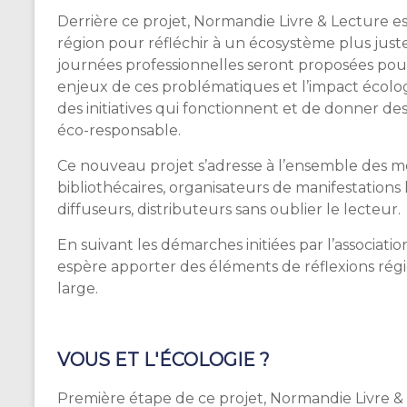
Derrière ce projet, Normandie Livre & Lecture es
région pour réfléchir à un écosystème plus juste,
journées professionnelles seront proposées po
enjeux de ces problématiques et l’impact écolog
des initiatives qui fonctionnent et de donner d
éco-responsable.
Ce nouveau projet s’adresse à l’ensemble des métie
bibliothécaires, organisateurs de manifestations
diffuseurs, distributeurs sans oublier le lecteur.
En suivant les démarches initiées par l’associati
espère apporter des éléments de réflexions rég
large.
VOUS ET L'ÉCOLOGIE ?
Première étape de ce projet, Normandie Livre 