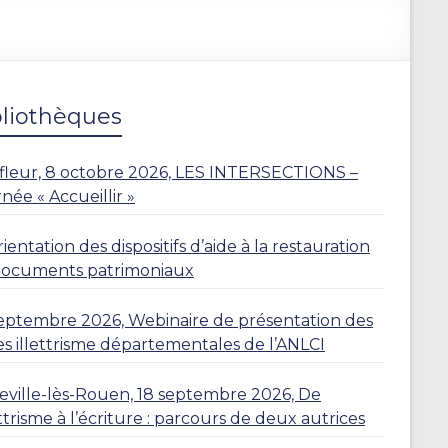
bliothèques
leur, 8 octobre 2026, LES INTERSECTIONS –
née « Accueillir »
ientation des dispositifs d’aide à la restauration
documents patrimoniaux
eptembre 2026, Webinaire de présentation des
es illettrisme départementales de l’ANLCI
eville-lès-Rouen, 18 septembre 2026, De
lettrisme à l’écriture : parcours de deux autrices