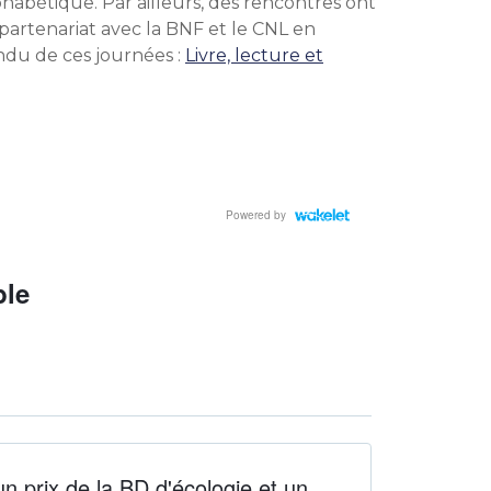
phabétique. Par ailleurs, des rencontres ont
 partenariat avec la BNF et le CNL en
ndu de ces journées :
Livre, lecture et