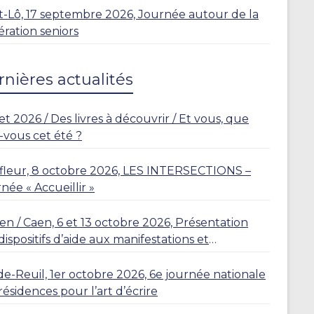
t-Lô, 17 septembre 2026, Journée autour de la
ration seniors
nières actualités
let 2026 / Des livres à découvrir / Et vous, que
z-vous cet été ?
leur, 8 octobre 2026, LES INTERSECTIONS –
née « Accueillir »
n / Caen, 6 et 13 octobre 2026, Présentation
dispositifs d’aide aux manifestations et
dences
de-Reuil, 1er octobre 2026, 6e journée nationale
résidences pour l’art d’écrire