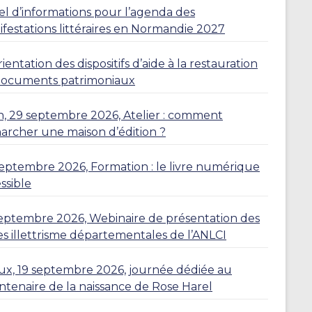
l d’informations pour l’agenda des
festations littéraires en Normandie 2027
ientation des dispositifs d’aide à la restauration
documents patrimoniaux
, 29 septembre 2026, Atelier : comment
rcher une maison d’édition ?
eptembre 2026, Formation : le livre numérique
ssible
eptembre 2026, Webinaire de présentation des
es illettrisme départementales de l’ANLCI
eux, 19 septembre 2026, journée dédiée au
ntenaire de la naissance de Rose Harel