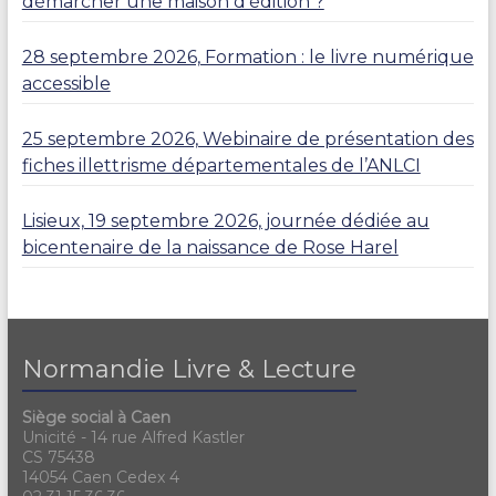
démarcher une maison d’édition ?
28 septembre 2026, Formation : le livre numérique
accessible
25 septembre 2026, Webinaire de présentation des
fiches illettrisme départementales de l’ANLCI
Lisieux, 19 septembre 2026, journée dédiée au
bicentenaire de la naissance de Rose Harel
Normandie Livre & Lecture
Siège social à Caen
Unicité - 14 rue Alfred Kastler
CS 75438
14054 Caen Cedex 4