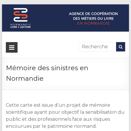
Normandie Livre & Lecture
L'agence de coopération des métiers du livre en Normandie
Mémoire des sinistres en
Normandie
Cette carte est issue d’un projet de mémoire
scientifique ayant pour objectif la sensibilisation du
public et des professionnels face aux risques
encourues par le patrimoine normand.