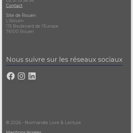
02 31 15 36 36
Contact
Site de Rouen
L'Atrium
115 Boulevard de l'Europe
76100 Rouen
Nous suivre sur les réseaux sociaux
© 2026 - Normandie Livre & Lecture
Mentions légales