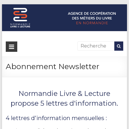
Normandie Livre & Lecture
L'agence de coopération des métiers du livre en Normandie
Abonnement Newsletter
Normandie Livre & Lecture
propose 5 lettres d'information.
4 lettres d'information mensuelles :