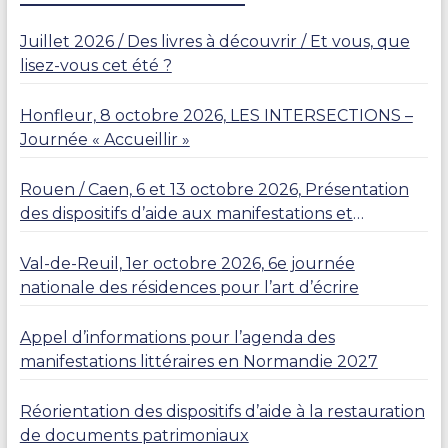
R
Juillet 2026 / Des livres à découvrir / Et vous, que
lisez-vous cet été ?
Honfleur, 8 octobre 2026, LES INTERSECTIONS –
Journée « Accueillir »
Rouen / Caen, 6 et 13 octobre 2026, Présentation
des dispositifs d’aide aux manifestations et
résidences
Val-de-Reuil, 1er octobre 2026, 6e journée
nationale des résidences pour l’art d’écrire
Appel d’informations pour l’agenda des
manifestations littéraires en Normandie 2027
Réorientation des dispositifs d’aide à la restauration
de documents patrimoniaux