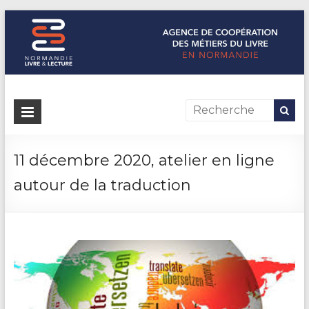
Normandie Livre & Lecture
L'agence de coopération des métiers du livre en Normandie
11 décembre 2020, atelier en ligne
autour de la traduction