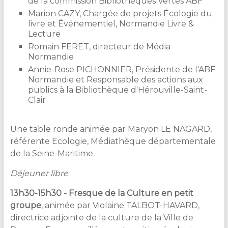
de la commission Bibliothèques Vertes ABF
Marion CAZY, Chargée de projets Écologie du
livre et Événementiel, Normandie Livre &
Lecture
Romain FERET, directeur de Média
Normandie
Annie-Rose PICHONNIER, Présidente de l'ABF
Normandie et Responsable des actions aux
publics à la Bibliothèque d'Hérouville-Saint-
Clair
Une table ronde animée par Maryon LE NAGARD,
référente Ecologie, Médiathèque départementale
de la Seine-Maritime
Déjeuner libre
13h30-15h30 - Fresque de la Culture en petit
groupe
, animée par Violaine TALBOT-HAVARD,
directrice adjointe de la culture de la Ville de