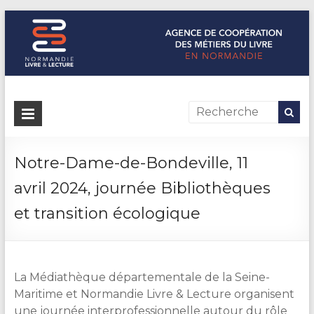
Normandie Livre & Lecture
L'agence de coopération des métiers du livre en Normandie
Notre-Dame-de-Bondeville, 11
avril 2024, journée Bibliothèques
et transition écologique
La Médiathèque départementale de la Seine-
Maritime et Normandie Livre & Lecture organisent
une journée interprofessionnelle autour du rôle