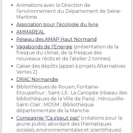
Animations avec la Direction de
l’environnement du Département de Seine-
Maritime
Association pour l'écologie du livre
AMMAREAL
Réseau des AMAP Haut Normand
Vagabonds de l'Energie
(présentation de la
fresque du climat, de la fresque des
nouveaux récits et de l’atelier 2 tonnes)
Caisse des dépôts (appel à projets Alternatives
Vertes 2)
DRAC Normandie
Bibliothèques de Rouen, Fontaine-
Etoupefour ; Saint-Lô ; La Canopée (réseau des
bibliothèques de la Ville de Paris) ; Hérouville-
Saint-Clair ; MDSM ; Bibliothèque
départementale de la Manche
Compagnie "Ça s'peut pas"
(créations pour le
jeune public abordant des thématiques
sociales, environnementales et scientifiques)