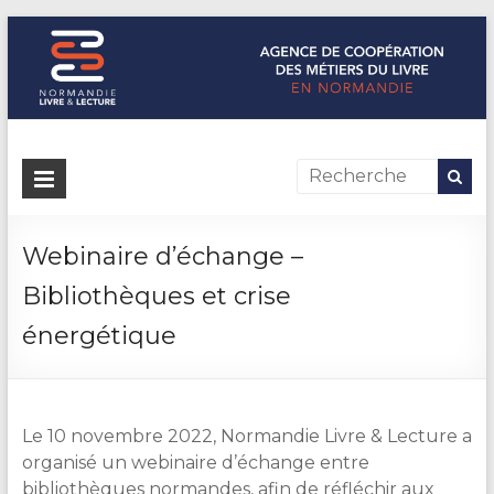
Normandie Livre & Lecture
L'agence de coopération des métiers du livre en Normandie
Webinaire d’échange –
Bibliothèques et crise
énergétique
Le 10 novembre 2022, Normandie Livre & Lecture a
organisé un webinaire d’échange entre
bibliothèques normandes, afin de réfléchir aux