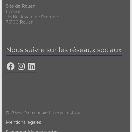
Site de Rouen
L'Atrium
115 Boulevard de l'Europe
76100 Rouen
Nous suivre sur les réseaux sociaux
© 2026 - Normandie Livre & Lecture
Mentions légales
S'abonner à la newsletter