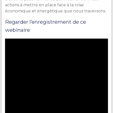
actions à mettre en place face à la crise
économique et énergétique que nous traversons.
Regarder l’enregistrement de ce
webinaire