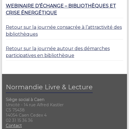
WEBINAIRE D’ÉCHANGE – BIBLIOTHÈQUES ET
CRISE ÉNERGÉTIQUE
Retour sur la journée consacrée à l’attractivité des
bibliothèques
Retour sur la journée autour des démarches
participatives en bibliothèque
Normandie Livre & Lecture
Siège social à Caen
Unicité - 14 rue Alfred Kastler
CS 75438
14054 Caen Cedex 4
02 31 15 36 36
Contact