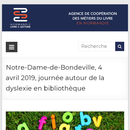
Normandie Livre & Lecture
L'agence de coopération des métiers du livre en Normandie
Notre-Dame-de-Bondeville, 4
avril 2019, journée autour de la
dyslexie en bibliothèque