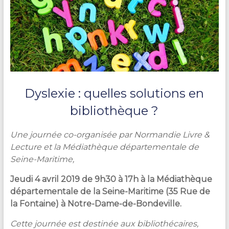
Dyslexie : quelles solutions en
bibliothèque ?
Une journée co-organisée par Normandie Livre &
Lecture et la Médiathèque départementale de
Seine-Maritime,
Jeudi 4 avril 2019 de 9h30 à 17h à la Médiathèque
départementale de la Seine-Maritime (35 Rue de
la Fontaine) à Notre-Dame-de-Bondeville.
Cette journée est destinée aux bibliothécaires,