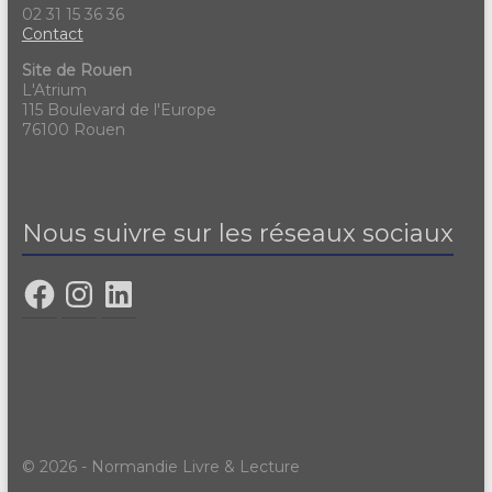
02 31 15 36 36
Contact
Site de Rouen
L'Atrium
115 Boulevard de l'Europe
76100 Rouen
Nous suivre sur les réseaux sociaux
© 2026 - Normandie Livre & Lecture