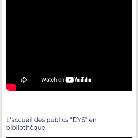
L'accueil des publics "DYS" en
bibliothèque