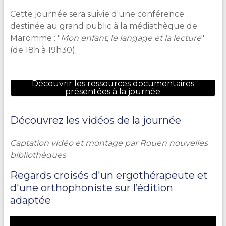
Cette journée sera suivie d'une conférence
destinée au grand public à la médiathèque de
Maromme : "
Mon enfant, le langage et la lecture
"
(de 18h à 19h30).
Découvrir les ressources documentaires
présentées à la journée
Découvrez les vidéos de la journée
Captation vidéo et montage par Rouen nouvelles
bibliothèques
Regards croisés d'un ergothérapeute et
d'une orthophoniste sur l’édition
adaptée