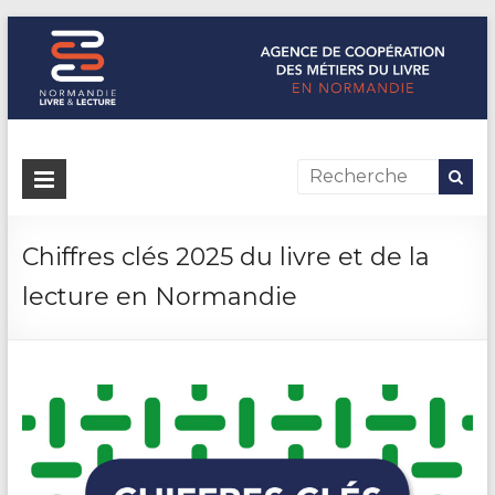
Normandie Livre & Lecture
L'agence de coopération des métiers du livre en Normandie
Chiffres clés 2025 du livre et de la
lecture en Normandie