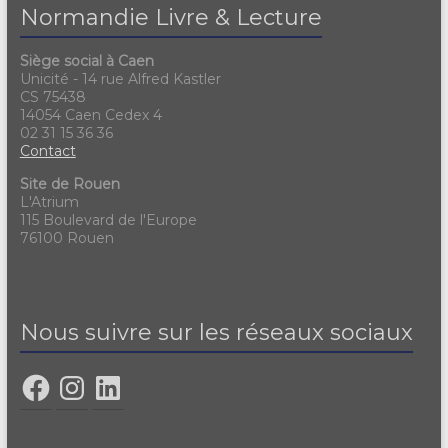
Normandie Livre & Lecture
Siège social à Caen
Unicité - 14 rue Alfred Kastler
CS 75438
14054 Caen Cedex 4
02 31 15 36 36
Contact
Site de Rouen
L'Atrium
115 Boulevard de l'Europe
76100 Rouen
Nous suivre sur les réseaux sociaux