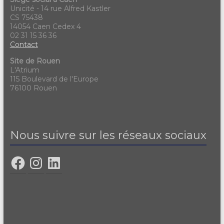
Unicité - 14 rue Alfred Kastler
CS 75438
14054 Caen Cedex 4
02 31 15 36 36
Contact
Site de Rouen
L'Atrium
115 Boulevard de l'Europe
76100 Rouen
Nous suivre sur les réseaux sociaux