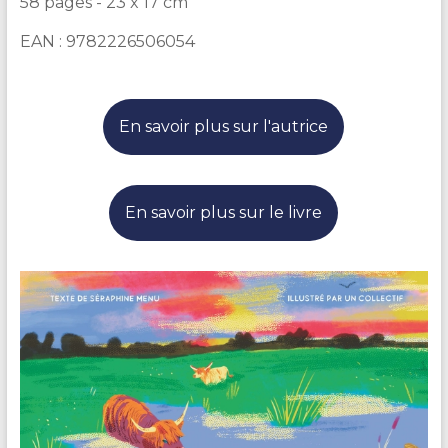
58 pages - 23 x 17 cm
EAN : 9782226506054
En savoir plus sur l'autrice
En savoir plus sur le livre