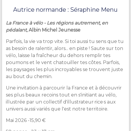
Autrice normande :
Séraphine Menu
La France à vélo - Les régions autrement, en
pédalant,
Albin Michel Jeunesse
Parfois, la vie va trop vite. Si toi aussi tu sens que tu
as besoin de ralentir, alors... en piste ! Saute sur ton
vélo, laisse la fraîcheur du dehors remplir tes
poumons et le vent chatouiller tes côtes. Parfois,
les paysages les plus incroyables se trouvent juste
au bout du chemin.
Une invitation à parcourir la France et à découvrir
ses plus beaux recoins tout en s'initiant au vélo,
illustrée par un collectif d'illustrateur·rice·s aux
univers aussi variés que l'est notre territoire.
Mai 2026 -15,90 €