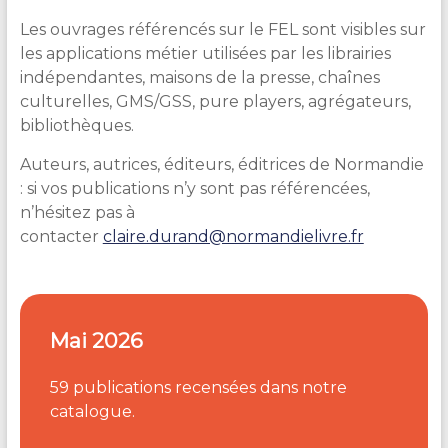
Les ouvrages référencés sur le FEL sont visibles sur
les applications métier utilisées par les librairies
indépendantes, maisons de la presse, chaînes
culturelles, GMS/GSS, pure players, agrégateurs,
bibliothèques.
Auteurs, autrices, éditeurs, éditrices de Normandie
: si vos publications n’y sont pas référencées,
n’hésitez pas à
contacter
claire.durand@normandielivre.fr
Mai 2026
59 publications recensées dans notre
catalogue.