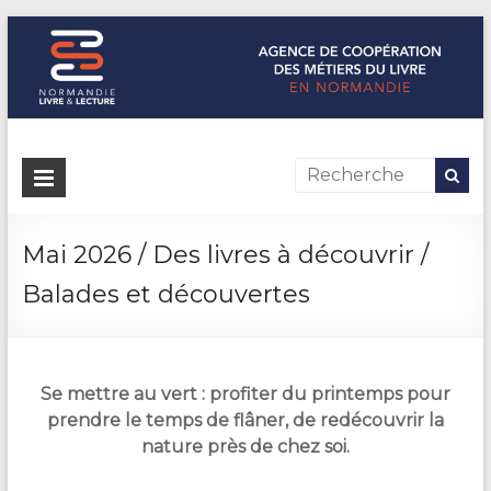
Normandie Livre & Lecture
L'agence de coopération des métiers du livre en Normandie
Mai 2026 / Des livres à découvrir /
Balades et découvertes
Se mettre au vert : profiter du printemps pour
prendre le temps de flâner, de redécouvrir la
nature près de chez soi.