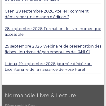
Caen, 29 septembre 2026, Atelier : comment
démarcher une maison d’édition ?
28 septembre 2026, Formation : le livre numérique
accessible
25 septembre 2026, Webinaire de présentation des
fiches illettrisme départementales de l’ANLCI
Lisieux, 19 septembre 2026, journée dédiée au
bicentenaire de la naissance de Rose Harel
Normandie Livre & Lecture
Siège social à Caen