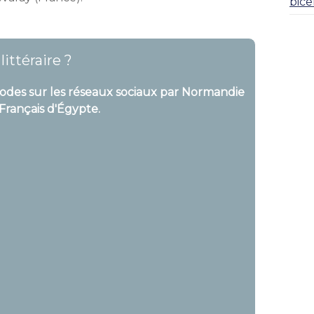
bice
ittéraire ?
sodes sur les réseaux sociaux par
Normandie
 Français d'Égypte.