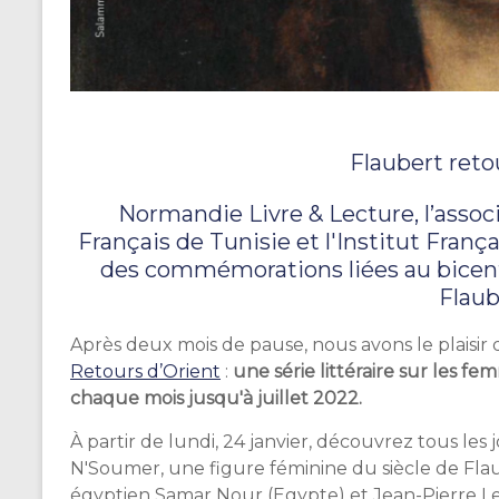
Flaubert reto
Normandie Livre & Lecture, l’associ
Français de Tunisie et l'Institut Franç
des commémorations liées au bicent
Flaub
Après deux mois de pause, nous avons le plaisir
Retours d’Orient
:
une série littéraire sur les f
chaque mois jusqu'à juillet 2022.
À partir de lundi, 24 janvier, découvrez tous les
N'Soumer, une figure féminine du siècle de Fla
égyptien Samar Nour (Egypte) et Jean-Pierre Le