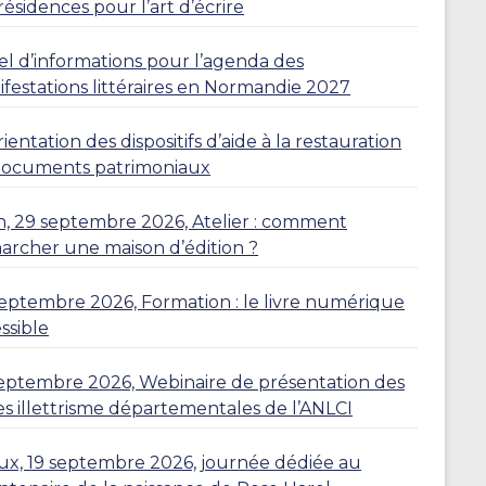
résidences pour l’art d’écrire
l d’informations pour l’agenda des
festations littéraires en Normandie 2027
ientation des dispositifs d’aide à la restauration
documents patrimoniaux
, 29 septembre 2026, Atelier : comment
rcher une maison d’édition ?
eptembre 2026, Formation : le livre numérique
ssible
eptembre 2026, Webinaire de présentation des
es illettrisme départementales de l’ANLCI
eux, 19 septembre 2026, journée dédiée au