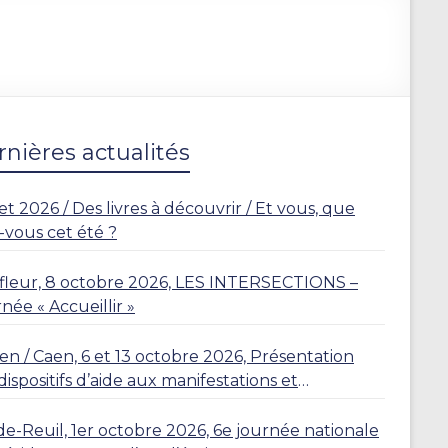
nières actualités
let 2026 / Des livres à découvrir / Et vous, que
z-vous cet été ?
leur, 8 octobre 2026, LES INTERSECTIONS –
née « Accueillir »
n / Caen, 6 et 13 octobre 2026, Présentation
dispositifs d’aide aux manifestations et
dences
de-Reuil, 1er octobre 2026, 6e journée nationale