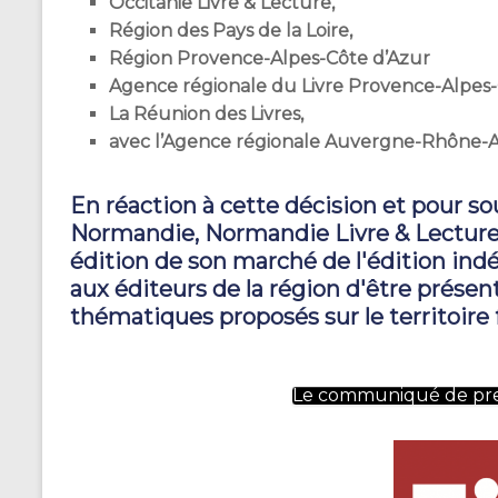
Occitanie Livre & Lecture,
Région des Pays de la Loire,
Région Provence-Alpes-Côte d’Azur
Agence régionale du Livre Provence-Alpes-C
La Réunion des Livres,
avec l’Agence régionale Auvergne-Rhône-Al
En réaction à cette décision et pour s
Normandie, Normandie Livre & Lecture
édition de son marché de l'édition in
aux éditeurs de la région d'être présen
thématiques proposés sur le territoire 
Le communiqué de press