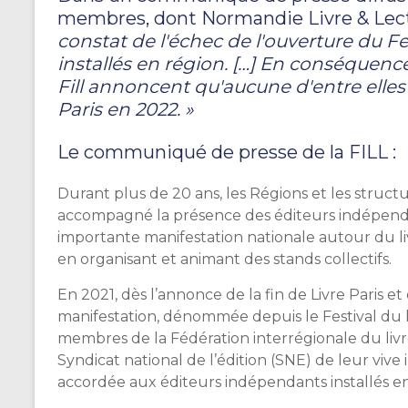
membres, dont Normandie Livre & Lec
constat de l'échec de l'ouverture du F
installés en région. […] En conséquenc
Fill annoncent qu'aucune d'entre elles 
Paris en 2022. »
Le communiqué de presse de la FILL :
Durant plus de 20 ans, les Régions et les structu
accompagné la présence des éditeurs indépendan
importante manifestation nationale autour du liv
en organisant et animant des stands collectifs.
En 2021, dès l’annonce de la fin de Livre Paris
manifestation, dénommée depuis le Festival du li
membres de la Fédération interrégionale du livre e
Syndicat national de l’édition (SNE) de leur vive
accordée aux éditeurs indépendants installés en