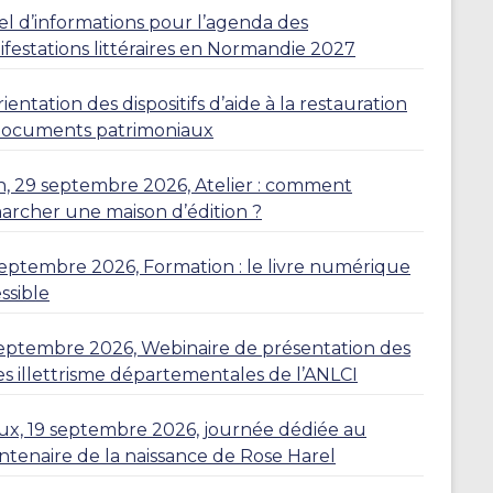
l d’informations pour l’agenda des
festations littéraires en Normandie 2027
ientation des dispositifs d’aide à la restauration
documents patrimoniaux
, 29 septembre 2026, Atelier : comment
rcher une maison d’édition ?
eptembre 2026, Formation : le livre numérique
ssible
eptembre 2026, Webinaire de présentation des
es illettrisme départementales de l’ANLCI
eux, 19 septembre 2026, journée dédiée au
ntenaire de la naissance de Rose Harel