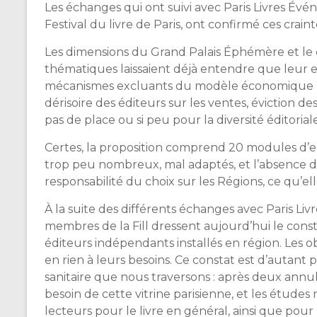
Les échanges qui ont suivi avec Paris Livres Évé
Festival du livre de Paris, ont confirmé ces craint
Les dimensions du Grand Palais Éphémère et le ch
thématiques laissaient déjà entendre que leur es
mécanismes excluants du modèle économique ret
dérisoire des éditeurs sur les ventes, éviction d
pas de place ou si peu pour la diversité éditoria
Certes, la proposition comprend 20 modules d’en
trop peu nombreux, mal adaptés, et l’absence de 
responsabilité du choix sur les Régions, ce qu’e
À la suite des différents échanges avec Paris Li
membres de la Fill dressent aujourd’hui le const
éditeurs indépendants installés en région. Les 
en rien à leurs besoins. Ce constat est d’autant 
sanitaire que nous traversons : après deux annu
besoin de cette vitrine parisienne, et les étu
lecteurs pour le livre en général, ainsi que pour 