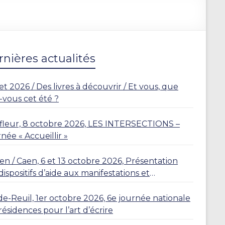
nières actualités
let 2026 / Des livres à découvrir / Et vous, que
z-vous cet été ?
leur, 8 octobre 2026, LES INTERSECTIONS –
née « Accueillir »
n / Caen, 6 et 13 octobre 2026, Présentation
dispositifs d’aide aux manifestations et
dences
de-Reuil, 1er octobre 2026, 6e journée nationale
résidences pour l’art d’écrire