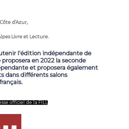
ôte d’Azur,
pes Livre et Lecture.
outenir l'édition indépendante de
 proposera en 2022 la seconde
dépendante et proposera également
ts dans différents salons
français.
e officiel de la FILL