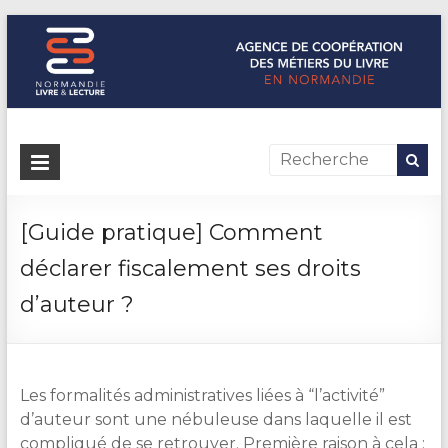
Normandie Livre & Lecture
L'agence de coopération des métiers du livre en Normandie
[Guide pratique] Comment
déclarer fiscalement ses droits
d’auteur ?
Les formalités administratives liées à “l’activité”
d’auteur sont une nébuleuse dans laquelle il est
compliqué de se retrouver. Première raison à cela :