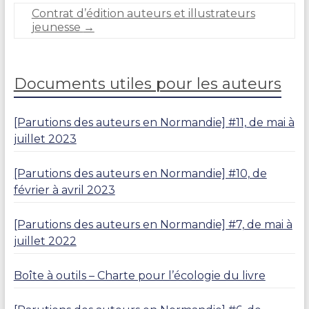
U
Contrat d’édition auteurs et illustrateurs
R
jeunesse
→
A
N
D
Documents utiles pour les auteurs
[Parutions des auteurs en Normandie] #11, de mai à
juillet 2023
[Parutions des auteurs en Normandie] #10, de
février à avril 2023
[Parutions des auteurs en Normandie] #7, de mai à
juillet 2022
Boîte à outils – Charte pour l’écologie du livre