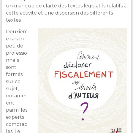
un manque de clarté des textes législatifs relatifs à
cette activité et une dispersion des différents
textes.
Deuxièm
e raison :
peu de
professio
nnels
sont
formés
sur ce
sujet,
notamm
ent
parmi les
experts
comptab
les. Le