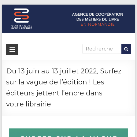
Normandie Livre & Lecture
L'agence de coopération des métiers du livre en Normandie
Du 13 juin au 13 juillet 2022, Surfez
sur la vague de l’édition ! Les
éditeurs jettent l’encre dans
votre librairie