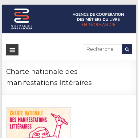
Normandie Livre & Lecture
L'agence de coopération des métiers du livre en Normandie
Charte nationale des
manifestations littéraires