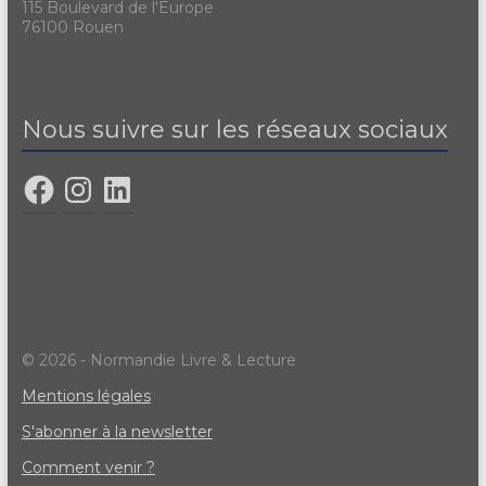
115 Boulevard de l'Europe
76100 Rouen
Nous suivre sur les réseaux sociaux
© 2026 - Normandie Livre & Lecture
Mentions légales
S'abonner à la newsletter
Comment venir ?