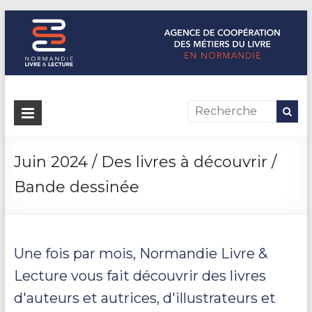
Normandie Livre & Lecture
L'agence de coopération des métiers du livre en Normandie
Juin 2024 / Des livres à découvrir /
Bande dessinée
Une fois par mois, Normandie Livre &
Lecture vous fait découvrir des livres
d'auteurs et autrices, d'illustrateurs et