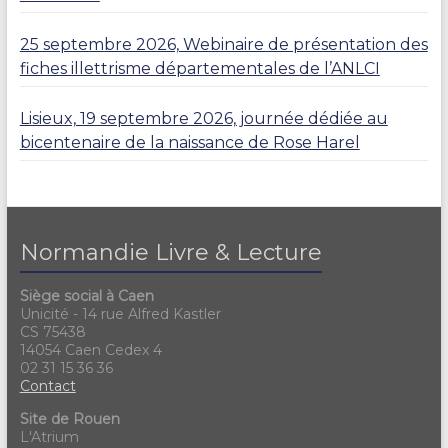
25 septembre 2026, Webinaire de présentation des
fiches illettrisme départementales de l’ANLCI
Lisieux, 19 septembre 2026, journée dédiée au
bicentenaire de la naissance de Rose Harel
Normandie Livre & Lecture
Siège social à Caen
Unicité - 14 rue Alfred Kastler
CS 75438
14054 Caen Cedex 4
02 31 15 36 36
Contact
Site de Rouen
L'Atrium