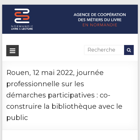
Normandie Livre & Lecture
L'agence de coopération des métiers du livre en Normandie
Rouen, 12 mai 2022, journée
professionnelle sur les
démarches participatives : co-
construire la bibliothèque avec le
public