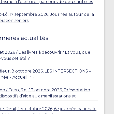
lettrisme à l’écriture : parcours de deux autrices
t-Lô, 17 septembre 2026, Journée autour de la
ration seniors
nières actualités
let 2026 / Des livres à découvrir / Et vous, que
z-vous cet été ?
leur, 8 octobre 2026, LES INTERSECTIONS –
née « Accueillir »
n / Caen, 6 et 13 octobre 2026, Présentation
dispositifs d’aide aux manifestations et
dences
de-Reuil, 1er octobre 2026, 6e journée nationale