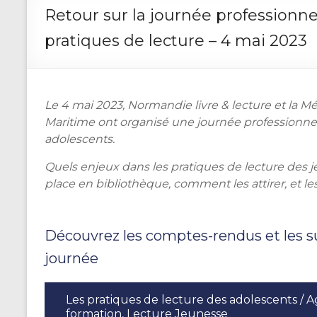
Retour sur la journée professionne
pratiques de lecture – 4 mai 2023
Le 4 mai 2023, Normandie livre & lecture et la
Maritime ont organisé une journée professionnell
adolescents.
Quels enjeux dans les pratiques de lecture des 
place en bibliothèque, comment les attirer, et les 
Découvrez les comptes-rendus et les s
journée
Les pratiques de lecture des adolescents / 
formation, Lecture Jeunesse