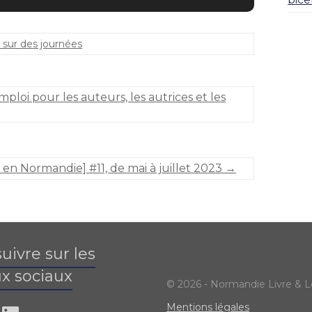
 sur des journées
ploi pour les auteurs, les autrices et les
 en Normandie] #11, de mai à juillet 2023
→
uivre sur les
x sociaux
© 2026 - Normandie Livre & L
Mentions légales