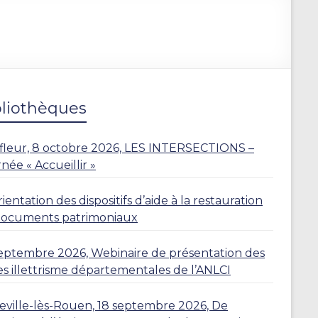
bliothèques
leur, 8 octobre 2026, LES INTERSECTIONS –
née « Accueillir »
ientation des dispositifs d’aide à la restauration
documents patrimoniaux
eptembre 2026, Webinaire de présentation des
es illettrisme départementales de l’ANLCI
eville-lès-Rouen, 18 septembre 2026, De