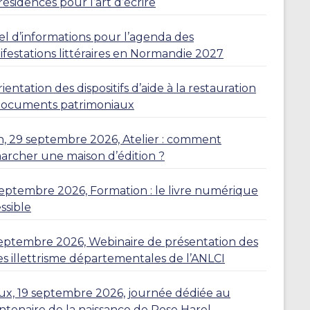
résidences pour l’art d’écrire
l d’informations pour l’agenda des
festations littéraires en Normandie 2027
ientation des dispositifs d’aide à la restauration
documents patrimoniaux
, 29 septembre 2026, Atelier : comment
rcher une maison d’édition ?
eptembre 2026, Formation : le livre numérique
ssible
eptembre 2026, Webinaire de présentation des
es illettrisme départementales de l’ANLCI
eux, 19 septembre 2026, journée dédiée au
ntenaire de la naissance de Rose Harel