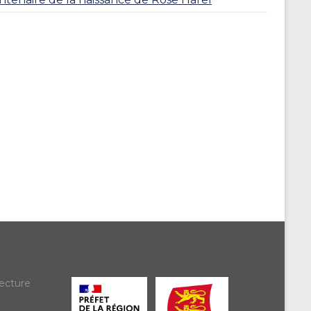
ecture