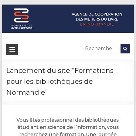
Normandie Livre & Lecture
L'agence de coopération des métiers du livre en Normandie
Lancement du site “Formations
pour les bibliothèques de
Normandie”
Vous êtes professionnel des bibliothèques,
étudiant en science de l’information, vous
recherchez une formation, une journée