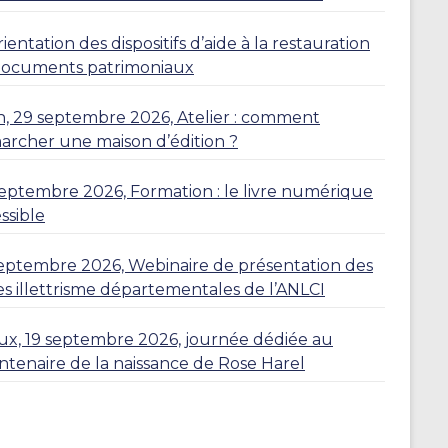
ientation des dispositifs d’aide à la restauration
documents patrimoniaux
, 29 septembre 2026, Atelier : comment
rcher une maison d’édition ?
eptembre 2026, Formation : le livre numérique
ssible
eptembre 2026, Webinaire de présentation des
es illettrisme départementales de l’ANLCI
eux, 19 septembre 2026, journée dédiée au
ntenaire de la naissance de Rose Harel