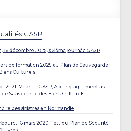
tualités GASP
, 16 décembre 2025, sixième journée GASP
iers de formation 2025 au Plan de Sauvegarde
Biens Culturels
juin 2021, Matinée GASP, Accompagnement au
 de Sauvegarde des Biens Culturels
ire des sinistres en Normandie
bourg, 16 mars 2020, Test du Plan de Sécurité
 Œuvres