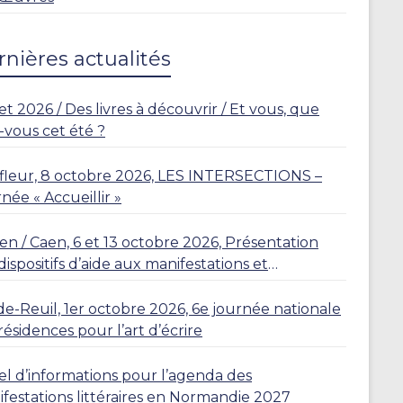
nières actualités
let 2026 / Des livres à découvrir / Et vous, que
z-vous cet été ?
leur, 8 octobre 2026, LES INTERSECTIONS –
née « Accueillir »
n / Caen, 6 et 13 octobre 2026, Présentation
dispositifs d’aide aux manifestations et
dences
de-Reuil, 1er octobre 2026, 6e journée nationale
résidences pour l’art d’écrire
l d’informations pour l’agenda des
festations littéraires en Normandie 2027