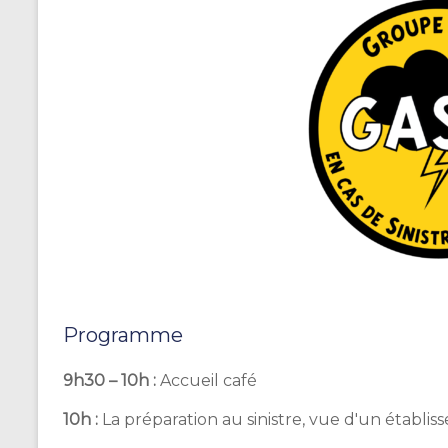
Programme
9h30 – 10h :
Accueil café
10h :
La préparation au sinistre, vue d'un établis