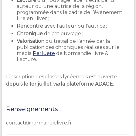
Lecture
d’un ouvrage récent écrit par un
auteur ou une autrice de la région,
programmée dans le cadre de l’événement
Lire en Hiver ;
Rencontre
avec l’auteur ou l’autrice ;
Chronique
de cet ouvrage ;
Valorisation
du travail de l’année par la
publication des chroniques réalisées sur le
média
Perluète
de Normandie Livre &
Lecture.
L’inscription des classes lycéennes est ouverte
depuis le 1
er juillet
via
la plateforme ADAGE
.
Renseignements :
contact@normandielivre.fr