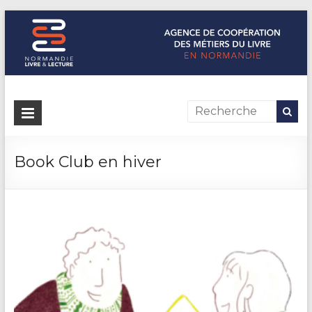
Normandie Livre & Lecture
L'agence de coopération des métiers du livre en Normandie
Book Club en hiver