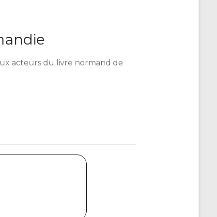
mandie
é aux acteurs du livre normand de