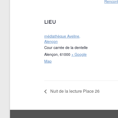
Rencont
LIEU
médiathèque Aveline,
Alençon
Cour carrée de la dentelle
Alençon
,
61000
+ Google
Map
Nuit de la lecture Place 26