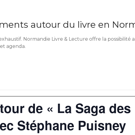
ents autour du livre en Nor
exhaustif. Normandie Livre & Lecture offre la possibilit
cet agenda.
tour de « La Saga des
vec Stéphane Puisney