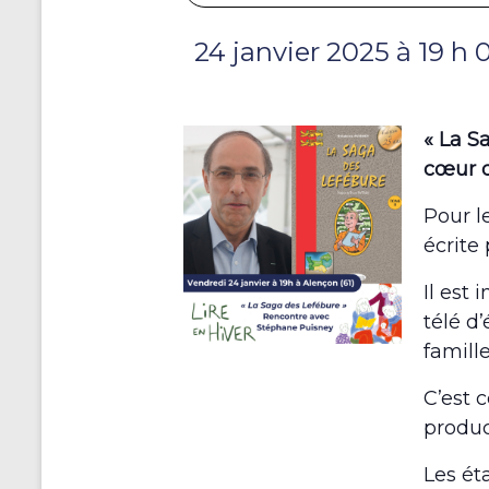
24 janvier 2025 à 19 h 
« La S
cœur d
Pour l
écrite
Il est
télé d
famill
C’est 
produc
Les ét