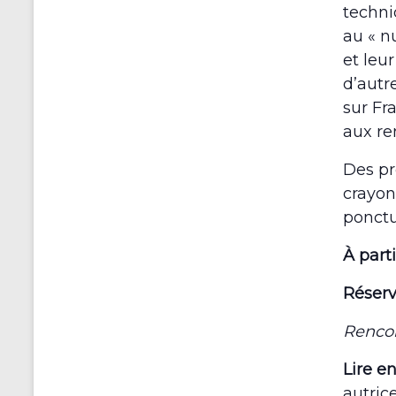
techni
au « n
et leu
d’autr
sur Fr
aux re
Des pr
crayon
ponctu
À part
Réser
Rencon
Lire e
autric