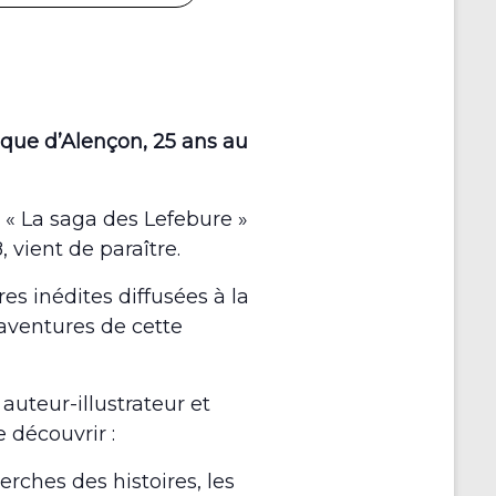
èque d’Alençon, 25 ans au
 « La saga des Lefebure »
 vient de paraître.
es inédites diffusées à la
 aventures de cette
 auteur-illustrateur et
 découvrir :
rches des histoires, les