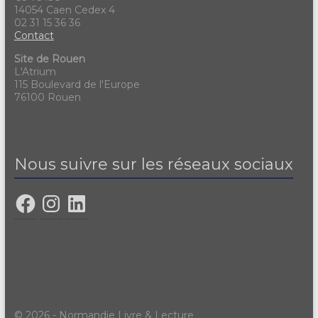
14054 Caen Cedex 4
02 31 15 36 36
Contact
Site de Rouen
L'Atrium
115 Boulevard de l'Europe
76100 Rouen
Nous suivre sur les réseaux sociaux
© 2026 - Normandie Livre & Lecture