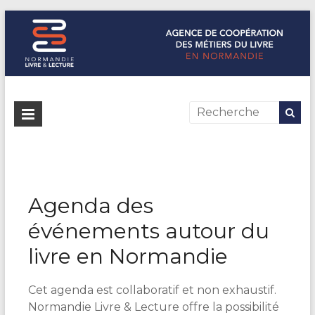
Normandie Livre & Lecture
L'agence de coopération des métiers du livre en Normandie
Agenda des
événements autour du
livre en Normandie
Cet agenda est collaboratif et non exhaustif.
Normandie Livre & Lecture offre la possibilité