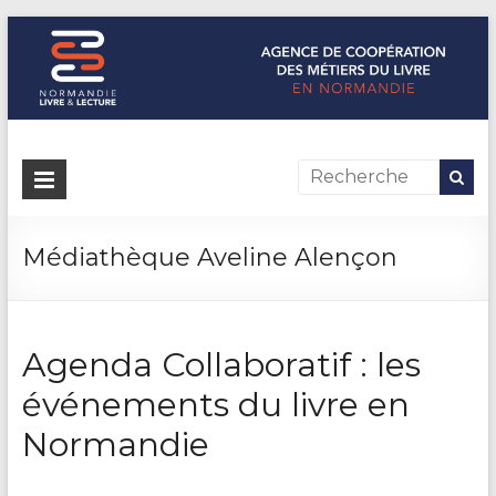
Normandie Livre & Lecture
L'agence de coopération des métiers du livre en Normandie
Médiathèque Aveline Alençon
Agenda Collaboratif : les
événements du livre en
Normandie