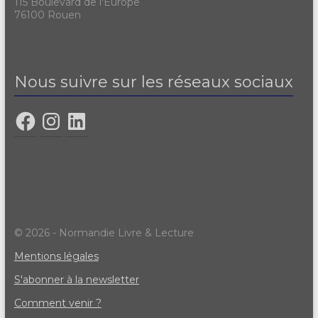
115 Boulevard de l'Europe
76100 Rouen
Nous suivre sur les réseaux sociaux
© 2026 - Normandie Livre & Lecture
Mentions légales
S'abonner à la newsletter
Comment venir ?