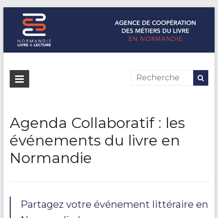
Normandie Livre & Lecture
L'agence de coopération des métiers du livre en Normandie
Agenda Collaboratif : les
événements du livre en
Normandie
Partagez votre événement littéraire en