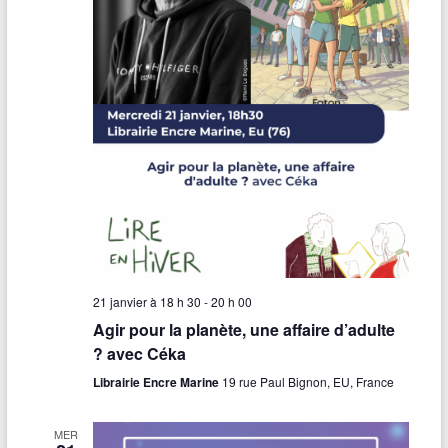
21 janvier à 18 h 30
-
20 h 00
Agir pour la planète, une affaire d’adulte
? avec Céka
Librairie Encre Marine
19 rue Paul Bignon, EU, France
MER