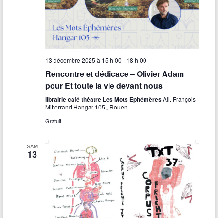
13 décembre 2025 à 15 h 00
-
18 h 00
Rencontre et dédicace – Olivier Adam
pour Et toute la vie devant nous
librairie café théatre Les Mots Ephémères
All. François
Mitterrand Hangar 105,, Rouen
Gratuit
SAM
13