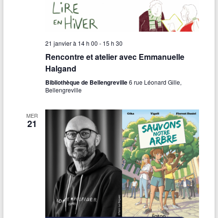
21 janvier à 14 h 00
-
15 h 30
Rencontre et atelier avec Emmanuelle
Halgand
Bibliothèque de Bellengreville
6 rue Léonard Gille,
Bellengreville
MER
21