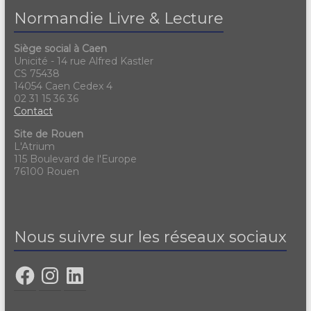
Normandie Livre & Lecture
Siège social à Caen
Unicité - 14 rue Alfred Kastler
CS 75438
14054 Caen Cedex 4
02 31 15 36 36
Contact
Site de Rouen
L'Atrium
115 Boulevard de l'Europe
76100 Rouen
Nous suivre sur les réseaux sociaux