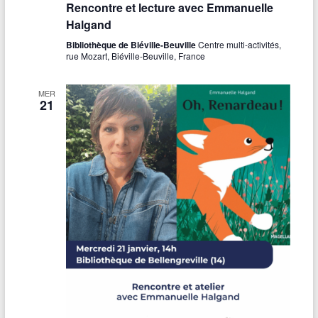
Rencontre et lecture avec Emmanuelle
Halgand
Bibliothèque de Biéville-Beuville
Centre multi-activités,
rue Mozart, Biéville-Beuville, France
MER
21