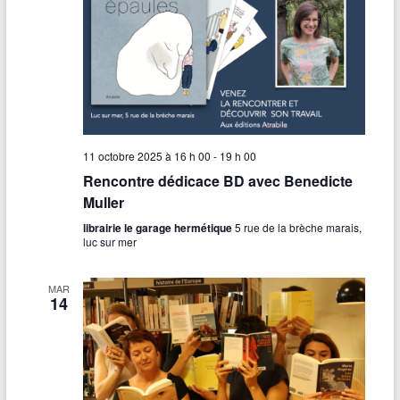
11 octobre 2025 à 16 h 00
-
19 h 00
Rencontre dédicace BD avec Benedicte
Muller
librairie le garage hermétique
5 rue de la brèche marais,
luc sur mer
MAR
14