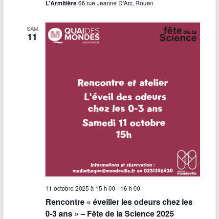
L'Armitière
66 rue Jeanne D'Arc, Rouen
SAM
11
11 octobre 2025 à 15 h 00
-
16 h 00
Rencontre « éveiller les odeurs chez les
0-3 ans » – Fête de la Science 2025