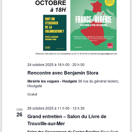
24 octobre 2025 à 18 h 00
-
20 h 00
Rencontre avec Benjamin Stora
librairie les vagues - Houlgate
36 rue du général leclerc,
Houlgate
Gratuit
26 octobre 2025 à 11 h 00
-
12 h 30
DIM
26
Grand entretien – Salon du Livre de
Trouville-sur-Mer
Salon des Gouverneurs du Casino Barrière
Place Foch,