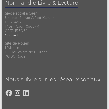
Normandie Livre & Lecture
Siège social à Caen
Unicité - 14 rue Alfred Kastler
CS 75438
14054 Caen Cedex 4
02 31 15 36 36
Contact
Site de Rouen
L'Atrium
115 Boulevard de l'Europe
76100 Rouen
Nous suivre sur les réseaux sociaux