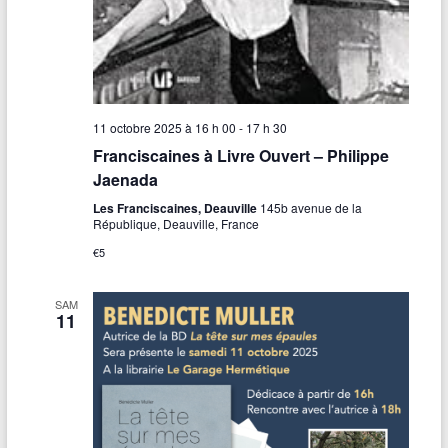
11 octobre 2025 à 16 h 00
-
17 h 30
Franciscaines à Livre Ouvert – Philippe
Jaenada
Les Franciscaines, Deauville
145b avenue de la
République, Deauville, France
€5
SAM
11