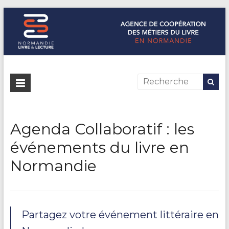
Normandie Livre & Lecture
L'agence de coopération des métiers du livre en Normandie
Agenda Collaboratif : les
événements du livre en
Normandie
Partagez votre événement littéraire en