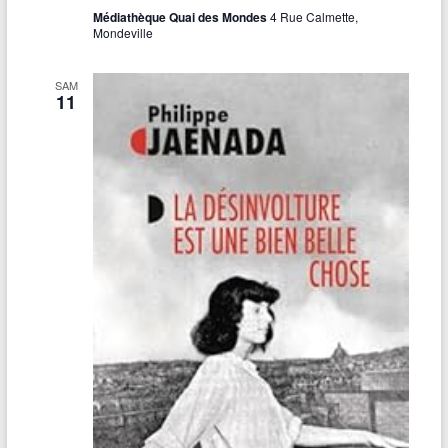
Médiathèque Quai des Mondes
4 Rue Calmette,
Mondeville
SAM
11