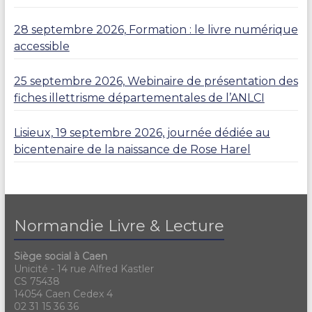
28 septembre 2026, Formation : le livre numérique
accessible
25 septembre 2026, Webinaire de présentation des
fiches illettrisme départementales de l’ANLCI
Lisieux, 19 septembre 2026, journée dédiée au
bicentenaire de la naissance de Rose Harel
Normandie Livre & Lecture
Siège social à Caen
Unicité - 14 rue Alfred Kastler
CS 75438
14054 Caen Cedex 4
02 31 15 36 36