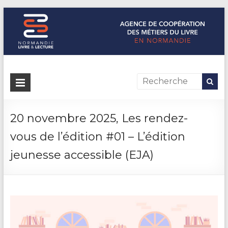
Normandie Livre & Lecture
L'agence de coopération des métiers du livre en Normandie
20 novembre 2025, Les rendez-
vous de l’édition #01 – L’édition
jeunesse accessible (EJA)