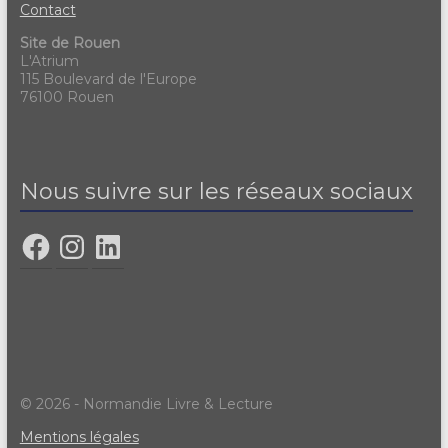
Contact
Site de Rouen
L'Atrium
115 Boulevard de l'Europe
76100 Rouen
Nous suivre sur les réseaux sociaux
© 2026 - Normandie Livre & Lecture
Mentions légales