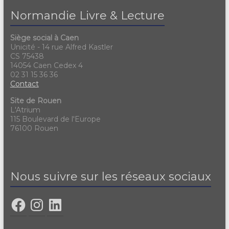
Normandie Livre & Lecture
Siège social à Caen
Unicité - 14 rue Alfred Kastler
CS 75438
14054 Caen Cedex 4
02 31 15 36 36
Contact
Site de Rouen
L'Atrium
115 Boulevard de l'Europe
76100 Rouen
Nous suivre sur les réseaux sociaux