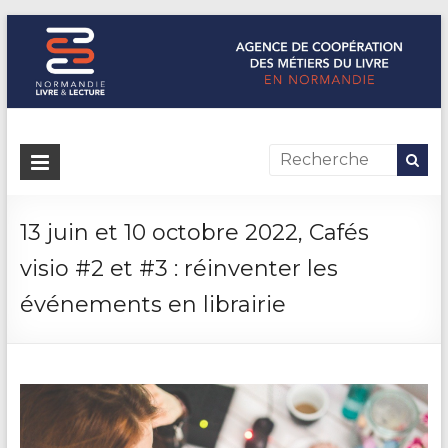
Normandie Livre & Lecture
L'agence de coopération des métiers du livre en Normandie
13 juin et 10 octobre 2022, Cafés
visio #2 et #3 : réinventer les
événements en librairie