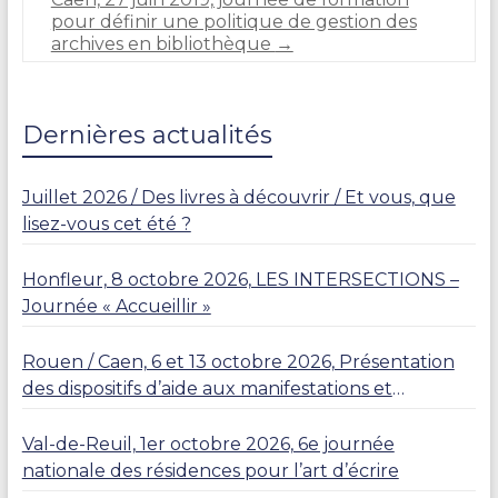
A
pour définir une politique de gestion des
N
archives en bibliothèque
→
D
Dernières actualités
Juillet 2026 / Des livres à découvrir / Et vous, que
lisez-vous cet été ?
Honfleur, 8 octobre 2026, LES INTERSECTIONS –
Journée « Accueillir »
Rouen / Caen, 6 et 13 octobre 2026, Présentation
des dispositifs d’aide aux manifestations et
résidences
Val-de-Reuil, 1er octobre 2026, 6e journée
nationale des résidences pour l’art d’écrire