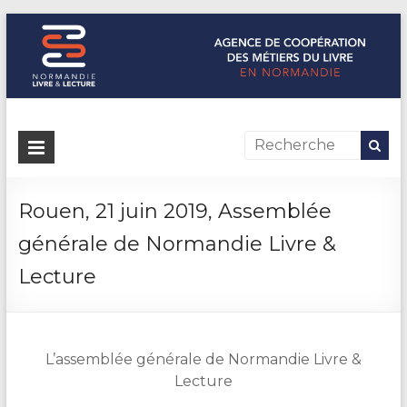
Normandie Livre & Lecture
L'agence de coopération des métiers du livre en Normandie
Rouen, 21 juin 2019, Assemblée
générale de Normandie Livre &
Lecture
L’assemblée générale de Normandie Livre &
Lecture