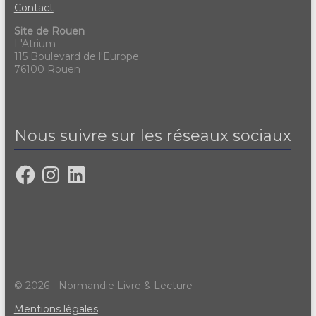
Contact
Site de Rouen
L'Atrium
115 Boulevard de l'Europe
76100 Rouen
Nous suivre sur les réseaux sociaux
© 2026 - Normandie Livre & Lecture
Mentions légales