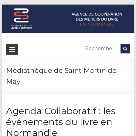
Normandie Livre & Lecture
L'agence de coopération des métiers du livre en Normandie
Médiathèque de Saint Martin de
May
Agenda Collaboratif : les
événements du livre en
Normandie