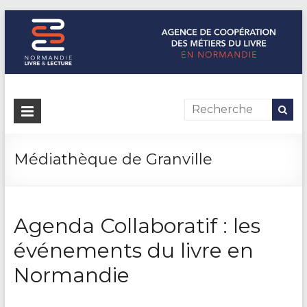
Normandie Livre & Lecture
L'agence de coopération des métiers du livre en Normandie
Médiathèque de Granville
Agenda Collaboratif : les
événements du livre en
Normandie