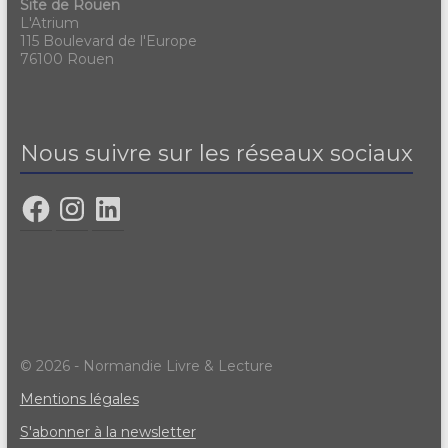
Site de Rouen
L'Atrium
115 Boulevard de l'Europe
76100 Rouen
Nous suivre sur les réseaux sociaux
© 2026 - Normandie Livre & Lecture
Mentions légales
S'abonner à la newsletter