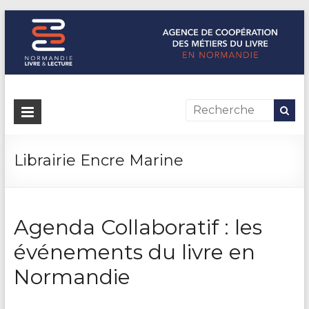
Normandie Livre & Lecture
L'agence de coopération des métiers du livre en Normandie
Librairie Encre Marine
Agenda Collaboratif : les
événements du livre en
Normandie