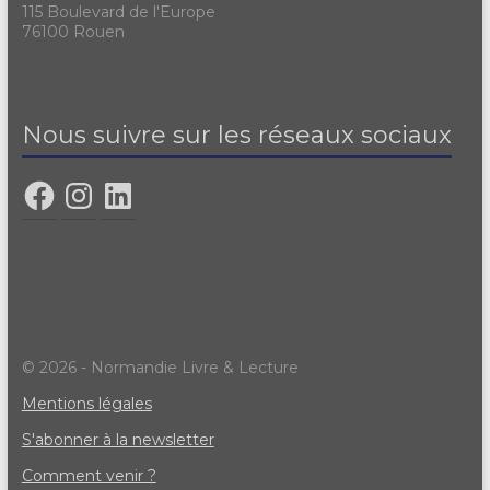
115 Boulevard de l'Europe
76100 Rouen
Nous suivre sur les réseaux sociaux
© 2026 - Normandie Livre & Lecture
Mentions légales
S'abonner à la newsletter
Comment venir ?