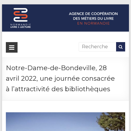
Normandie Livre & Lecture
L'agence de coopération des métiers du livre en Normandie
Notre-Dame-de-Bondeville, 28
avril 2022, une journée consacrée
à l’attractivité des bibliothèques