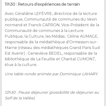
11h30 : Retours d'expériences de terrain
Avec Géraldine LEFÈVRE, directrice de la lecture
publique, Communauté de communes du Vexin
normand et Franck CAPRON, Vice-Président de la
Communauté de communes à la Lecture
Publique, la Culture, les Médias ; Céline AUMAGE,
responsable de la médiathèque d'Ormesson-sur-
Marne (réseau des médiathèques Grand Paris Sud
Est Avenir) ; Geneviève BEDEL, responsable de la
bibliothèque de La Feuillie et Chantal CUMONT,
élue à la culture.
Une table-ronde animée par Dominique LAHARY.
12h30 : Pause déjeuner (possibilité de déjeuner au
Self de la Vallée)