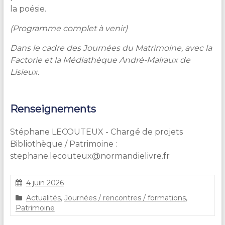
la poésie.
(Programme complet à venir)
Dans le cadre des Journées du Matrimoine, avec la
Factorie et la Médiathèque André-Malraux de
Lisieux.
Renseignements
Stéphane LECOUTEUX - Chargé de projets
Bibliothèque / Patrimoine :
stephane.lecouteux@normandielivre.fr
4 juin 2026
C
Actualités
,
Journées / rencontres / formations
,
l
Patrimoine
a
i