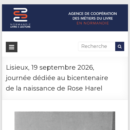
Normandie Livre & Lecture
L'agence de coopération des métiers du livre en Normandie
Lisieux, 19 septembre 2026,
journée dédiée au bicentenaire
de la naissance de Rose Harel