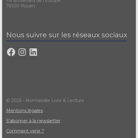
115 Boulevard de l'Europe
76100 Rouen
Nous suivre sur les réseaux sociaux
© 2026 - Normandie Livre & Lecture
Mentions légales
S'abonner à la newsletter
Comment venir ?