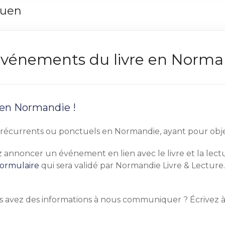
ouen
s événements du livre en Norm
 en Normandie !
écurrents ou ponctuels en Normandie, ayant pour objet pr
tez annoncer un événement en lien avec le livre et la le
formulaire
qui sera validé par Normandie Livre & Lecture.
s avez des informations à nous communiquer ? Écrivez 