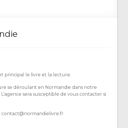
andie
incipal le livre et la lecture.
cture se déroulant en Normandie dans notre
 L’agence sera susceptible de vous contacter si
à contact@normandielivre.fr