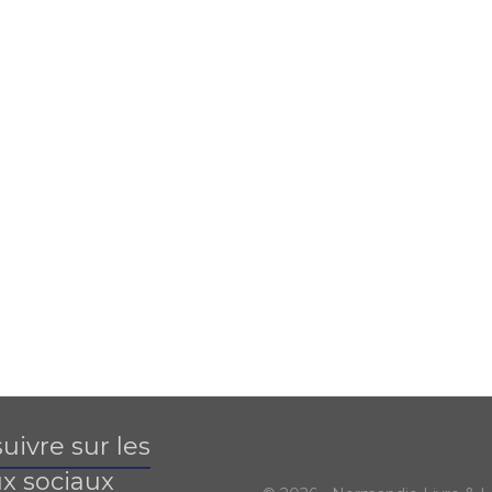
uivre sur les
x sociaux