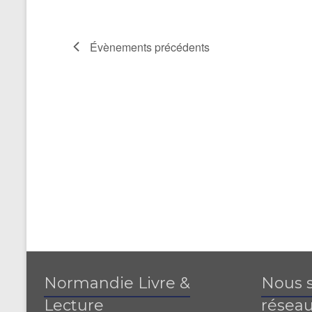
Évènements
précédents
Normandie Livre &
Nous s
Lecture
réseau