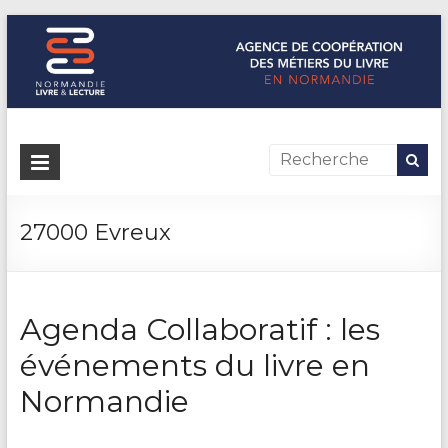
Normandie Livre & Lecture
L'agence de coopération des métiers du livre en Normandie
27000 Evreux
Agenda Collaboratif : les
événements du livre en
Normandie