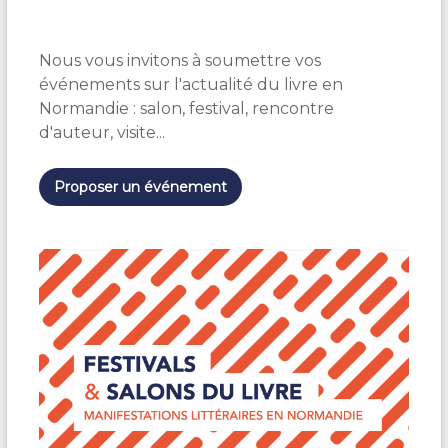
é
l
e
Nous vous invitons à soumettre vos
c
t
événements sur l'actualité du livre en
i
Normandie : salon, festival, rencontre
o
d'auteur, visite...
n
n
e
Proposer un événement
z
u
n
e
d
a
t
e
.