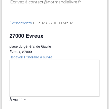
Écrivez à contact@normandielivre.fr
Évènements
Lieux
27000 Evreux
27000 Evreux
place du général de Gaulle
Evreux
,
27000
Recevoir l’Itinéraire à suivre
À venir
S