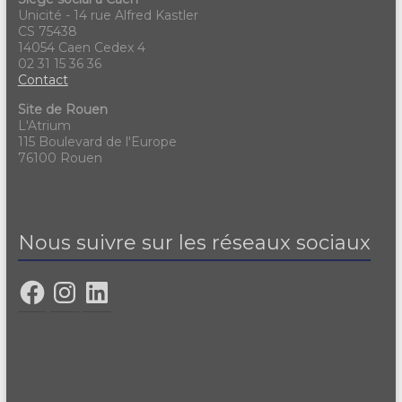
Unicité - 14 rue Alfred Kastler
CS 75438
14054 Caen Cedex 4
02 31 15 36 36
Contact
Site de Rouen
L'Atrium
115 Boulevard de l'Europe
76100 Rouen
Nous suivre sur les réseaux sociaux