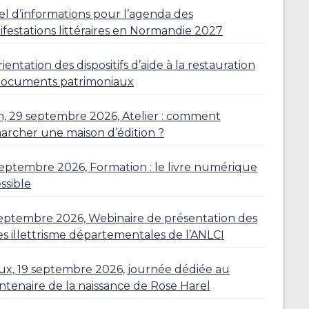
l d’informations pour l’agenda des
festations littéraires en Normandie 2027
ientation des dispositifs d’aide à la restauration
documents patrimoniaux
, 29 septembre 2026, Atelier : comment
rcher une maison d’édition ?
eptembre 2026, Formation : le livre numérique
ssible
eptembre 2026, Webinaire de présentation des
es illettrisme départementales de l’ANLCI
eux, 19 septembre 2026, journée dédiée au
ntenaire de la naissance de Rose Harel