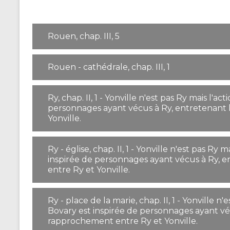
Rouen, chap. III, 5
Rouen - cathédrale, chap. III, 1
Ry, chap. II, 1 - Yonville n'est pas Ry mais l'
personnages ayant vécus à Ry, entretenant
Yonville.
Ry - église, chap. II, 1 - Yonville n'est pas R
inspirée de personnages ayant vécus à Ry,
entre Ry et Yonville.
Ry - place de la marie, chap. II, 1 - Yonville 
Bovary est inspirée de personnages ayant vé
rapprochement entre Ry et Yonville.