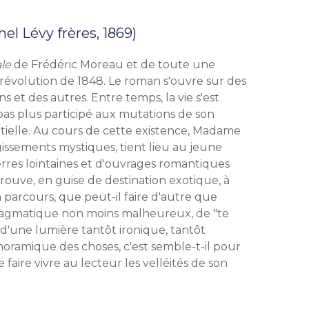
el Lévy frères, 1869)
le
de Frédéric Moreau et de toute une
a révolution de 1848. Le roman s'ouvre sur des
s et des autres. Entre temps, la vie s'est
pas plus participé aux mutations de son
ntielle. Au cours de cette existence, Madame
gissements mystiques, tient lieu au jeune
terres lointaines et d'ouvrages romantiques
etrouve, en guise de destination exotique, à
 parcours, que peut-il faire d'autre que
pragmatique non moins malheureux, de "te
 d'une lumière tantôt ironique, tantôt
anoramique des choses, c'est semble-t-il pour
 faire vivre au lecteur les velléités de son