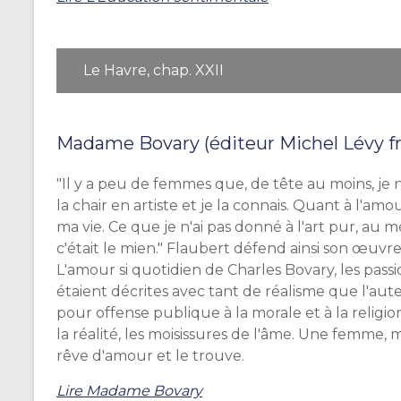
Le Havre, chap. XXII
Madame Bovary (éditeur Michel Lévy frè
"Il y a peu de femmes que, de tête au moins, je n'
la chair en artiste et je la connais. Quant à l'amo
ma vie. Ce que je n'ai pas donné à l'art pur, au mé
c'était le mien." Flaubert défend ainsi son œuvre
L'amour si quotidien de Charles Bovary, les p
étaient décrites avec tant de réalisme que l'aute
pour offense publique à la morale et à la religio
la réalité, les moisissures de l'âme. Une femme,
rêve d'amour et le trouve.
Lire Madame Bovary