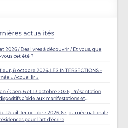
nières actualités
let 2026 / Des livres à découvrir / Et vous, que
z-vous cet été ?
leur, 8 octobre 2026, LES INTERSECTIONS –
née « Accueillir »
n / Caen, 6 et 13 octobre 2026, Présentation
dispositifs d’aide aux manifestations et
dences
de-Reuil, 1er octobre 2026, 6e journée nationale
résidences pour l’art d’écrire