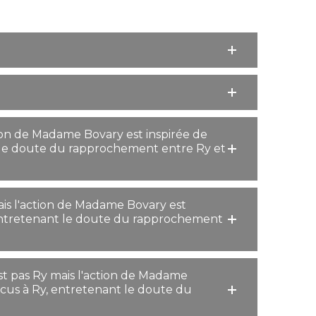
action de Madame Bovary est inspirée de
 le doute du rapprochement entre Ry et
y mais l'action de Madame Bovary est
 entretenant le doute du rapprochement
n'est pas Ry mais l'action de Madame
cus à Ry, entretenant le doute du