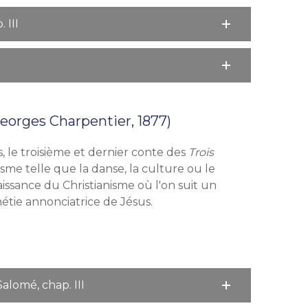
 III
Georges Charpentier, 1877)
s, le troisième et dernier conte des
Trois
lisme telle que la danse, la culture ou le
issance du Christianisme où l'on suit un
hétie annonciatrice de Jésus.
alomé, chap. III