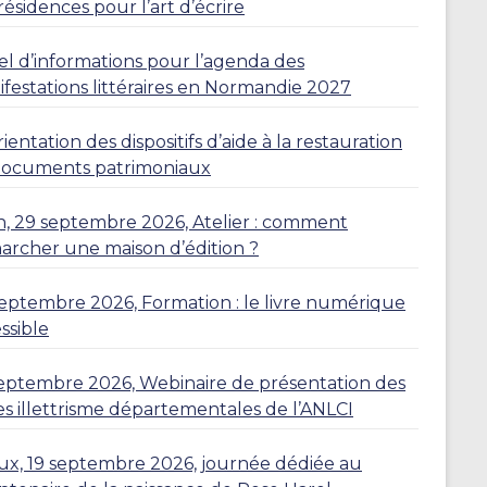
résidences pour l’art d’écrire
l d’informations pour l’agenda des
festations littéraires en Normandie 2027
ientation des dispositifs d’aide à la restauration
documents patrimoniaux
, 29 septembre 2026, Atelier : comment
rcher une maison d’édition ?
eptembre 2026, Formation : le livre numérique
ssible
eptembre 2026, Webinaire de présentation des
es illettrisme départementales de l’ANLCI
eux, 19 septembre 2026, journée dédiée au