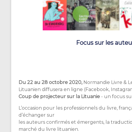
Focus sur les auteur
Lietuvių literatū
Du
22 au 28 octobre 2020
,
Normandie Livre & Lec
Lituanien diffusera en ligne (Facebook, Instagram,
Coup de projecteur sur la Lituanie
- un focus sur
L’occasion pour les professionnels du livre, frança
d’échanger sur
les auteurs confirmés et émergents, la traduction l
marché du livre lituanien.