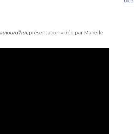
bice
 aujourd’hui
,
présentation vidéo par Marielle