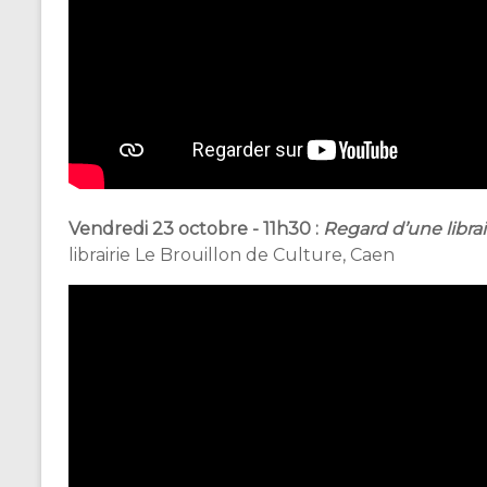
Vendredi 23 octobre - 11h30 :
Regard d’une librai
librairie Le Brouillon de Culture, Caen