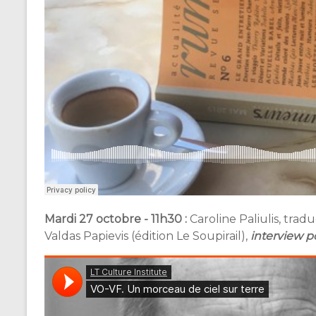
Mardi 27 octobre - 11h30 :
Caroline Paliulis, trad
Valdas Papievis (édition Le Soupirail),
interview p