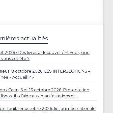
nières actualités
let 2026 / Des livres à découvrir / Et vous, que
z-vous cet été ?
leur, 8 octobre 2026, LES INTERSECTIONS –
née « Accueillir »
n / Caen, 6 et 13 octobre 2026, Présentation
dispositifs d’aide aux manifestations et
dences
de-Reuil, 1er octobre 2026, 6e journée nationale