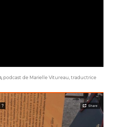
n
,
podcast de Marielle Vitureau, traductrice