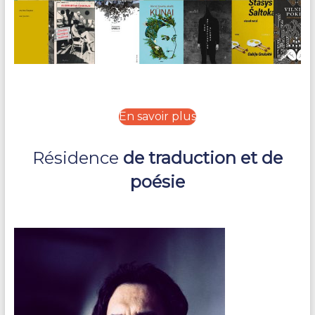
En savoir plus
Résidence
de traduction et de
poésie