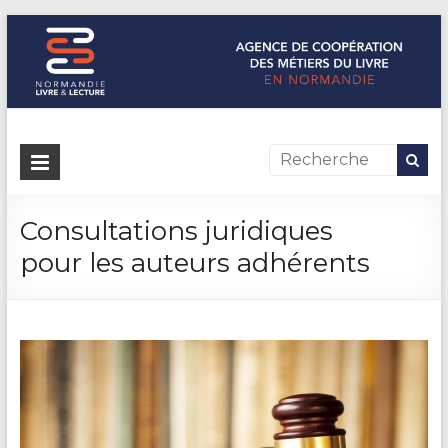
Normandie Livre & Lecture
L'agence de coopération des métiers du livre en Normandie
Consultations juridiques
pour les auteurs adhérents