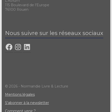
L'Atrium
115 Boulevard de l'Europe
76100 Rouen
Nous suivre sur les réseaux sociaux
© 2026 - Normandie Livre & Lecture
Mentions légales
S'abonner à la newsletter
Comment venir ?