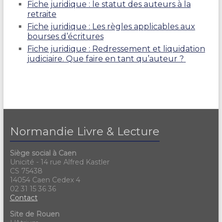
Fiche juridique : le statut des auteurs à la
retraite
Fiche juridique : Les règles applicables aux
bourses d’écritures
Fiche juridique : Redressement et liquidation
judiciaire. Que faire en tant qu’auteur ?
Normandie Livre & Lecture
Siège social à Caen
Unicité - 14 rue Alfred Kastler
CS 75438
14054 Caen Cedex 4
02 31 15 36 36
Contact
Site de Rouen