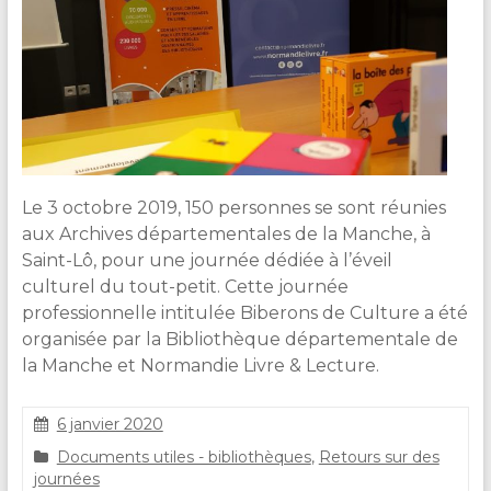
Le 3 octobre 2019, 150 personnes se sont réunies
aux Archives départementales de la Manche, à
Saint-Lô, pour une journée dédiée à l’éveil
culturel du tout-petit. Cette journée
professionnelle intitulée Biberons de Culture a été
organisée par la Bibliothèque départementale de
la Manche et Normandie Livre & Lecture.
6 janvier 2020
C
Documents utiles - bibliothèques
,
Retours sur des
l
journées
a