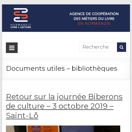
Normandie Livre & Lecture
L'agence de coopération des métiers du livre en Normandie
Documents utiles – bibliothèques
Retour sur la journée Biberons
de culture – 3 octobre 2019 –
Saint-Lô