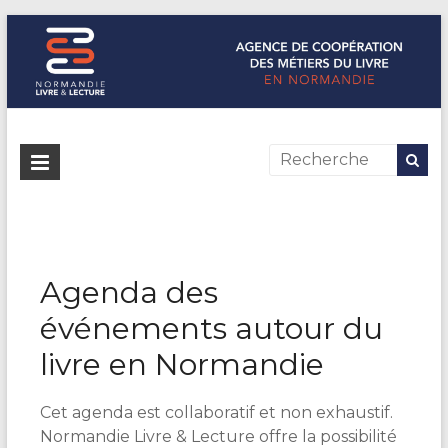
Normandie Livre & Lecture
L'agence de coopération des métiers du livre en Normandie
Agenda des
événements autour du
livre en Normandie
Cet agenda est collaboratif et non exhaustif.
Normandie Livre & Lecture offre la possibilité