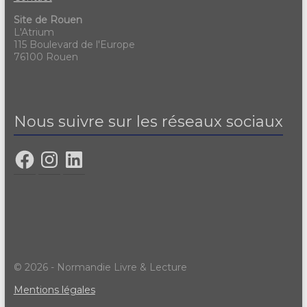
Site de Rouen
L'Atrium
115 Boulevard de l'Europe
76100 Rouen
Nous suivre sur les réseaux sociaux
© 2026 - Normandie Livre & Lecture
Mentions légales