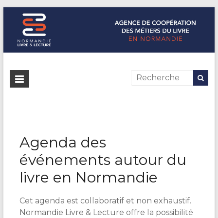
Normandie Livre & Lecture
L'agence de coopération des métiers du livre en Normandie
Agenda des
événements autour du
livre en Normandie
Cet agenda est collaboratif et non exhaustif.
Normandie Livre & Lecture offre la possibilité