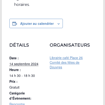
horaires.
Ajouter au calendrier
DÉTAILS
ORGANISATEURS
Librairie café Place 26
Date :
Comité des fêtes de
14 septembre 2024
Douvres
Heure :
14 h 30 - 18 h 30
Prix :
Gratuit
Catégorie
d’Évènement:
Rencontre