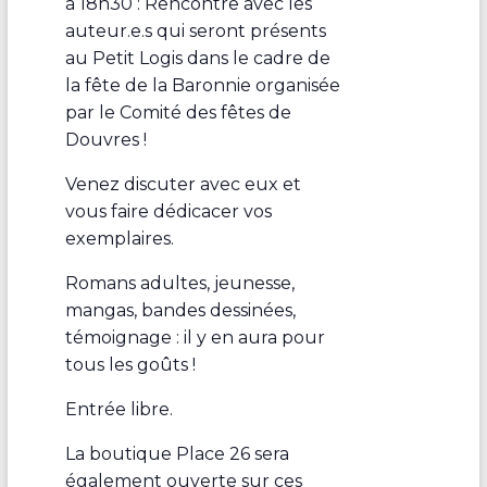
à 18h30 : Rencontre avec les
auteur.e.s qui seront présents
au Petit Logis dans le cadre de
la fête de la Baronnie organisée
par le Comité des fêtes de
Douvres !
Venez discuter avec eux et
vous faire dédicacer vos
exemplaires.
Romans adultes, jeunesse,
mangas, bandes dessinées,
témoignage : il y en aura pour
tous les goûts !
Entrée libre.
La boutique Place 26 sera
également ouverte sur ces