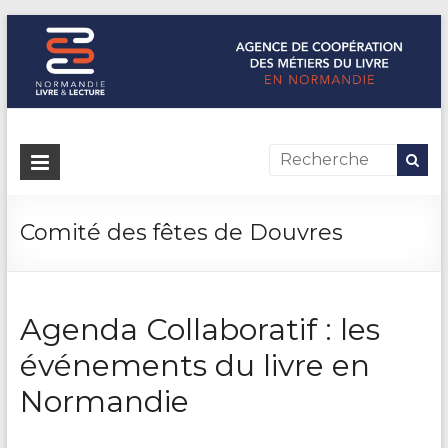
Normandie Livre & Lecture
L'agence de coopération des métiers du livre en Normandie
Comité des fêtes de Douvres
Agenda Collaboratif : les
événements du livre en
Normandie