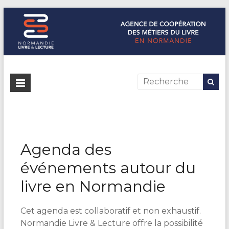
Normandie Livre & Lecture
L'agence de coopération des métiers du livre en Normandie
Agenda des
événements autour du
livre en Normandie
Cet agenda est collaboratif et non exhaustif.
Normandie Livre & Lecture offre la possibilité