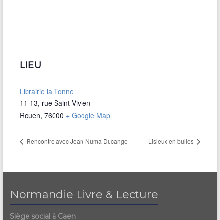
LIEU
Librairie la Tonne
11-13, rue Saint-Vivien
Rouen
,
76000
+ Google Map
Rencontre avec Jean-Numa Ducange
Lisieux en bulles
Normandie Livre & Lecture
Siège social à Caen