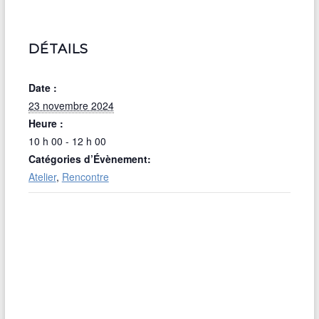
DÉTAILS
Date :
23 novembre 2024
Heure :
10 h 00 - 12 h 00
Catégories d’Évènement:
Atelier
,
Rencontre