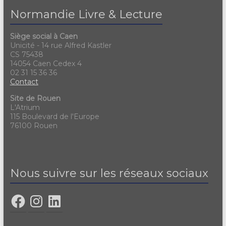
Normandie Livre & Lecture
Siège social à Caen
Unicité - 14 rue Alfred Kastler
CS 75438
14054 Caen Cedex 4
02 31 15 36 36
Contact
Site de Rouen
L'Atrium
115 Boulevard de l'Europe
76100 Rouen
Nous suivre sur les réseaux sociaux