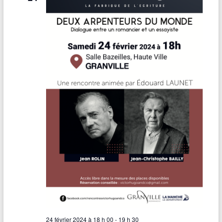
24 février 2024 à 18 h 00
-
19 h 30