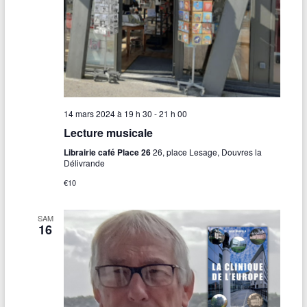
14 mars 2024 à 19 h 30
-
21 h 00
Lecture musicale
Librairie café Place 26
26, place Lesage, Douvres la
Délivrande
€10
SAM
16