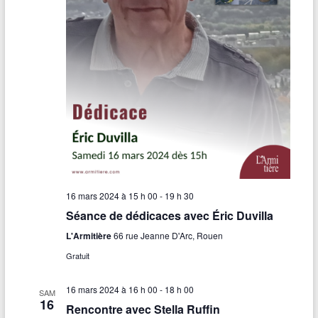
16 mars 2024 à 15 h 00
-
19 h 30
Séance de dédicaces avec Éric Duvilla
L'Armitière
66 rue Jeanne D'Arc, Rouen
Gratuit
16 mars 2024 à 16 h 00
-
18 h 00
SAM
16
Rencontre avec Stella Ruffin