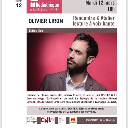
MAR
12