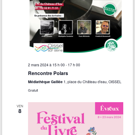
2 mars 2024 à 15 h 00
-
17 h 00
Rencontre Polars
Médiathèque Galilée
1, place du Château d'eau, OISSEL
Gratuit
VEN
8