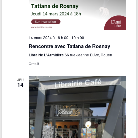
14 mars 2024 à 18 h 00
-
19 h 00
Rencontre avec Tatiana de Rosnay
Librairie L'Armitière
66 rue Jeanne D'Arc, Rouen
Gratuit
JEU
14