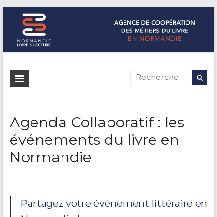
Normandie Livre & Lecture
L'agence de coopération des métiers du livre en Normandie
Agenda Collaboratif : les
événements du livre en
Normandie
Partagez votre événement littéraire en