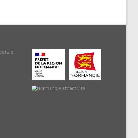
ecture