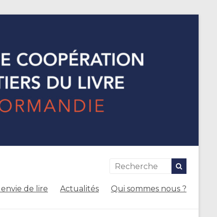
envie de lire
Actualités
Qui sommes nous ?