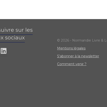
uivre sur les
x sociaux
© 2026 - Normandie Livre & L
Mentions légales
S'abonner à la newsletter
Comment venir ?