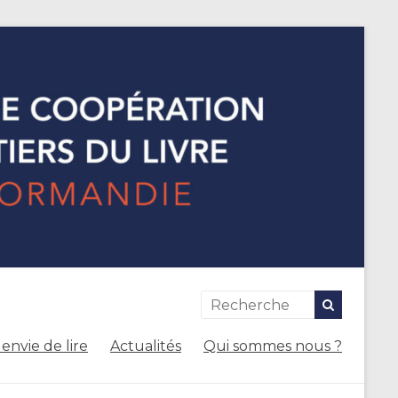
envie de lire
Actualités
Qui sommes nous ?