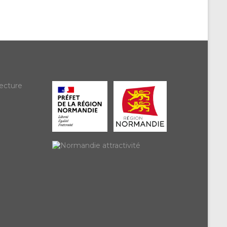
ecture