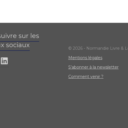
uivre sur les
x sociaux
© 2026 - Normandie Livre & L
Mentions légales
S'abonner à la newsletter
Comment venir ?