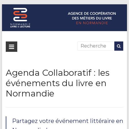
Normandie Livre & Lecture
L'agence de coopération des métiers du livre en Normandie
Agenda Collaboratif : les
événements du livre en
Normandie
Partagez votre événement littéraire en