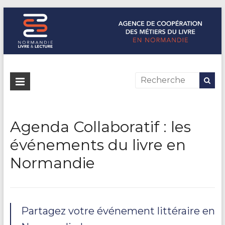
Normandie Livre & Lecture
L'agence de coopération des métiers du livre en Normandie
Agenda Collaboratif : les
événements du livre en
Normandie
Partagez votre événement littéraire en