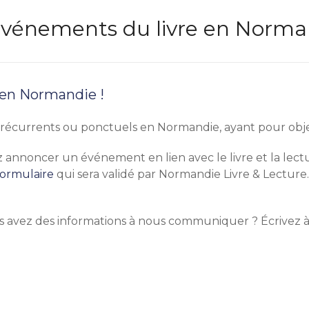
s événements du livre en Norm
 en Normandie !
écurrents ou ponctuels en Normandie, ayant pour objet pr
tez annoncer un événement en lien avec le livre et la le
formulaire
qui sera validé par Normandie Livre & Lecture.
s avez des informations à nous communiquer ? Écrivez 