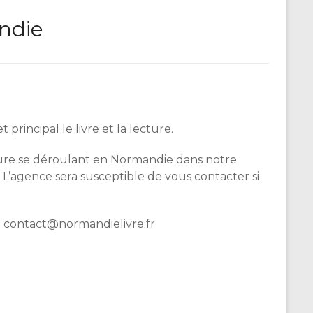
andie
incipal le livre et la lecture.
cture se déroulant en Normandie dans notre
 L’agence sera susceptible de vous contacter si
à contact@normandielivre.fr