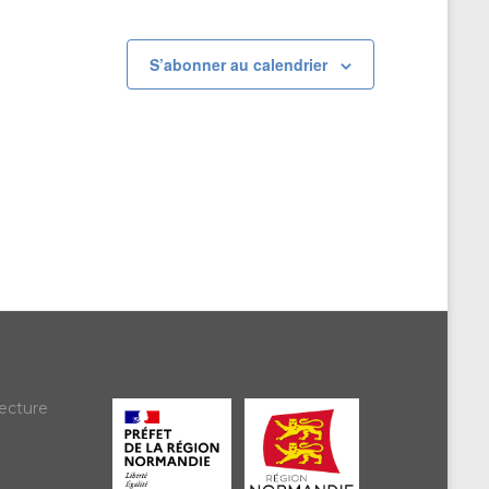
S’abonner au calendrier
ecture